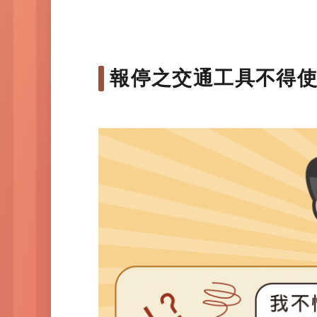
報停之交通工具不得