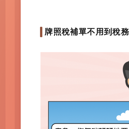
牌照稅補單不用到稅